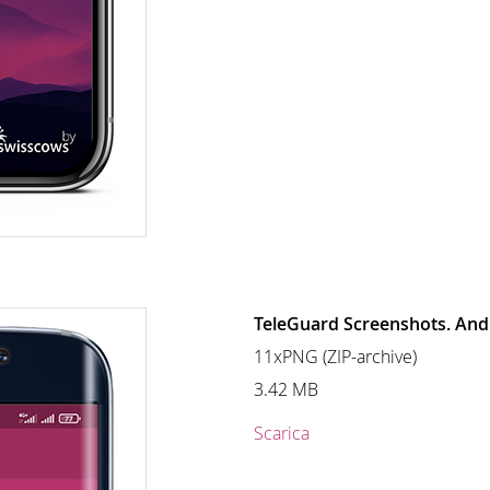
TeleGuard Screenshots. And
11xPNG (ZIP-archive)
3.42 MB
Scarica