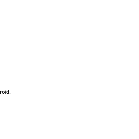
roid.