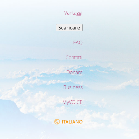
Vantaggi
Scaricare
FAQ
Contatti
Donare
Business
MyVOICE
ITALIANO