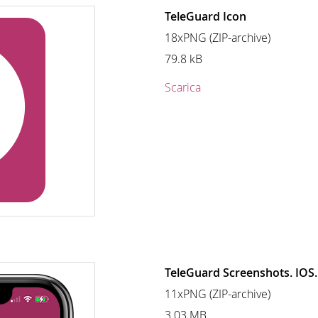
TeleGuard Icon
18xPNG (ZIP-archive)
79.8 kB
Scarica
TeleGuard Screenshots. IOS.
11xPNG (ZIP-archive)
3.03 MB