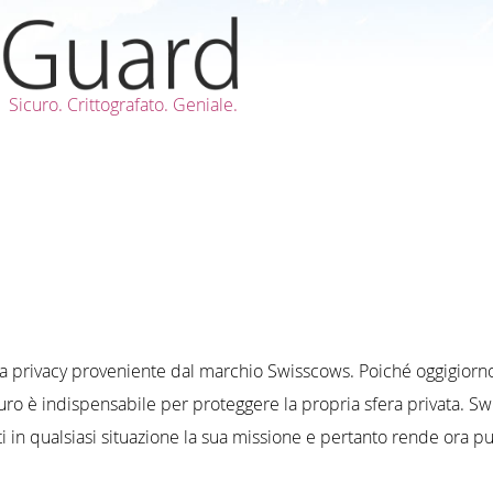
Sicuro. Crittografato. Geniale.
a privacy proveniente dal marchio Swisscows. Poiché oggigiorno
uro è indispensabile per proteggere la propria sfera privata. Sw
dati in qualsiasi situazione la sua missione e pertanto rende ora 